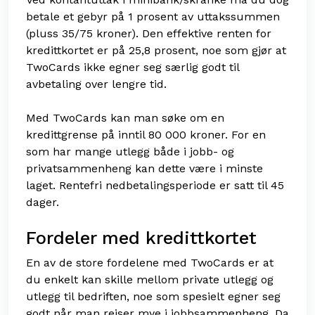
betale et gebyr på 1 prosent av uttakssummen
(pluss 35/75 kroner). Den effektive renten for
kredittkortet er på 25,8 prosent, noe som gjør at
TwoCards ikke egner seg særlig godt til
avbetaling over lengre tid.
Med TwoCards kan man søke om en
kredittgrense på inntil 80 000 kroner. For en
som har mange utlegg både i jobb- og
privatsammenheng kan dette være i minste
laget. Rentefri nedbetalingsperiode er satt til 45
dager.
Fordeler med kredittkortet
En av de store fordelene med TwoCards er at
du enkelt kan skille mellom private utlegg og
utlegg til bedriften, noe som spesielt egner seg
godt når man reiser mye i jobbsammenheng. Da