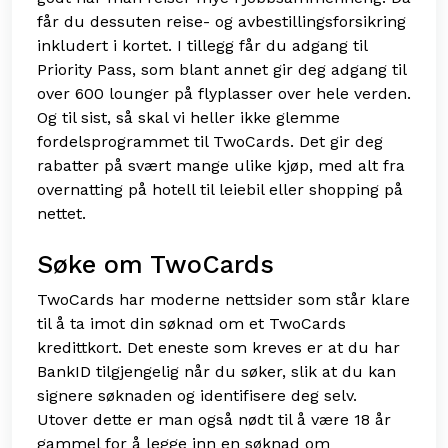
får du dessuten reise- og avbestillingsforsikring
inkludert i kortet. I tillegg får du adgang til
Priority Pass, som blant annet gir deg adgang til
over 600 lounger på flyplasser over hele verden.
Og til sist, så skal vi heller ikke glemme
fordelsprogrammet til TwoCards. Det gir deg
rabatter på svært mange ulike kjøp, med alt fra
overnatting på hotell til leiebil eller shopping på
nettet.
Søke om TwoCards
TwoCards har moderne nettsider som står klare
til å ta imot din søknad om et TwoCards
kredittkort. Det eneste som kreves er at du har
BankID tilgjengelig når du søker, slik at du kan
signere søknaden og identifisere deg selv.
Utover dette er man også nødt til å være 18 år
gammel for å legge inn en søknad om