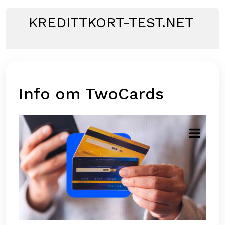
Skip
to
KREDITTKORT-TEST.NET
content
Info om TwoCards