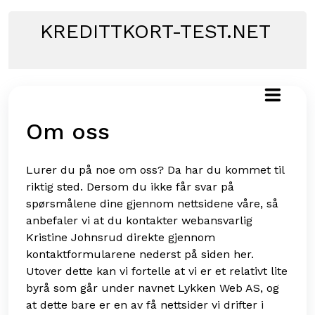
Skip
to
KREDITTKORT-TEST.NET
content
Om oss
Lurer du på noe om oss? Da har du kommet til
riktig sted. Dersom du ikke får svar på
spørsmålene dine gjennom nettsidene våre, så
anbefaler vi at du kontakter webansvarlig
Kristine Johnsrud direkte gjennom
kontaktformularene nederst på siden her.
Utover dette kan vi fortelle at vi er et relativt lite
byrå som går under navnet Lykken Web AS, og
at dette bare er en av få nettsider vi drifter i